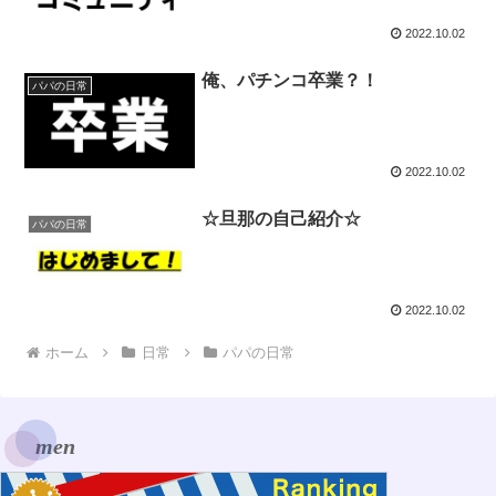
2022.10.02
俺、パチンコ卒業？！
パパの日常
2022.10.02
☆旦那の自己紹介☆
パパの日常
2022.10.02
ホーム
日常
パパの日常
men