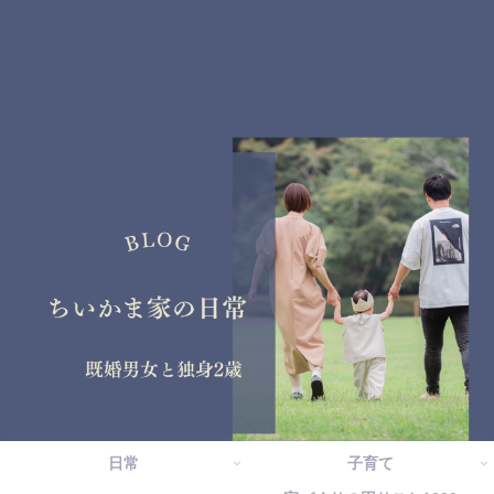
日常
子育て