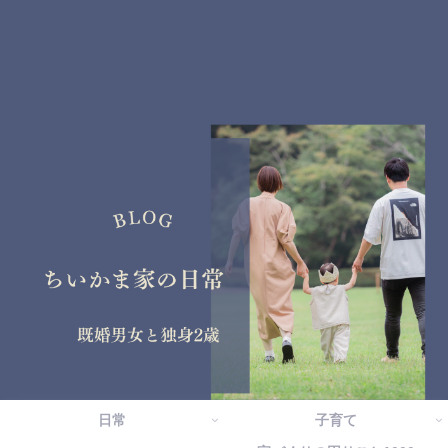
日常
子育て