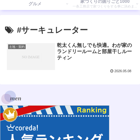
家づくりの困りごと1000
グルメ
一条工務店で家づくりをする事に決めまし
た。 そこで気付いたことを書いていきます。
#サーキュレーター
乾太くん無しでも快適。わが家の
土地・契約
ランドリールームと部屋干しルー
ティン
2026.05.08
men