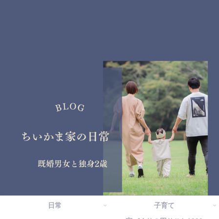
日常
子育て