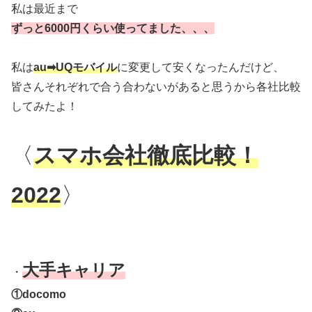
私は最近まで
ずっと6000円くらい使ってました、、、
私は
au➡︎UQモバイル
に変更して安くなったんだけど、
皆さんそれぞれで合う合わないがあると思うから各社比較
してみたよ！
〈
スマホ会社徹底比較！
2022
〉
大手キャリア
・
①docomo