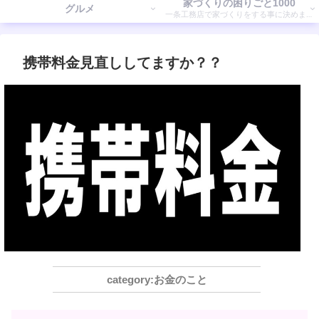
家づくりの困りごと1000
グルメ
一条工務店で家づくりをする事に決めまし
た。 そこで気付いたことを書いていきます。
携帯料金見直ししてますか？？
お金のこと