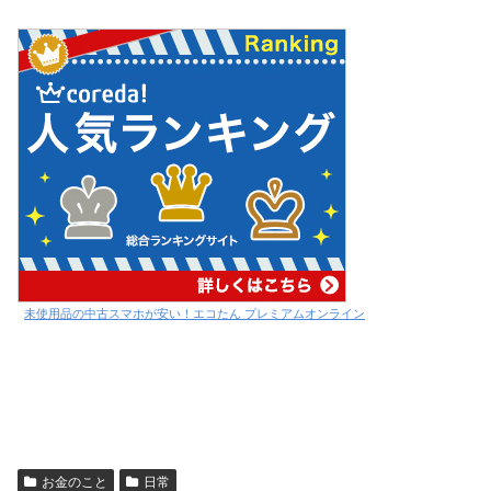
未使用品の中古スマホが安い！エコたん プレミアムオンライン
お金のこと
日常