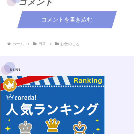
コメント
コメントを書き込む
ホーム
日常
お金のこと
men