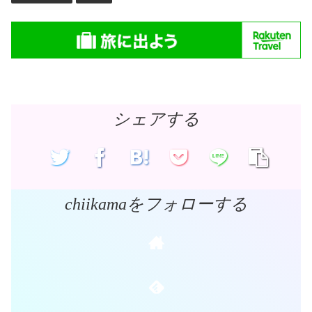
シェアする
chiikamaをフォローする