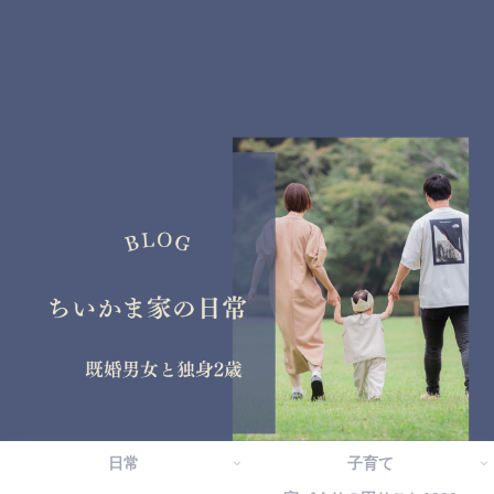
日常
子育て