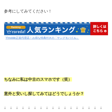
参考にしてみてください！
Y!mobile正規代理店！お得な特典付きの「ヤングモバイル」
ちなみに私は中古のスマホです（笑）
意外と安いし探してみてはどうでしょうか？
↓ ↓ ↓ ↓ ↓ ↓ ↓ ↓ ↓ ↓ ↓ ↓ ↓ ↓ ↓ ↓ ↓