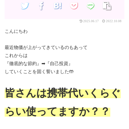
2025.06.17
2022.10.08
こんにちわ
最近物価が上がってきているのもあって
これからは
『徹底的な節約』➡︎『自己投資』
していくことを固く誓いました🤲
皆さんは携帯代いくらぐ
らい使ってますか？？