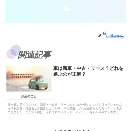
chiikama
関連記事
車は新車・中古・リース？どれを
選ぶのが正解？
お金のこと
車を買い替えたいけど、新車・中古車・リースのどれが一番いいの？と迷っていません
か？私自身、何度もこの悩みにぶつかり、その都度「どれが正解なんだろう？」と考え
てきました。そこで今回は、それぞれのメリット・デメリットをわかりやすく整理し、
どんな...